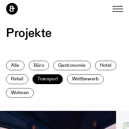
Projekte
Alle
Büro
Gastronomie
Hotel
Retail
Transport
Wettbewerb
Wohnen