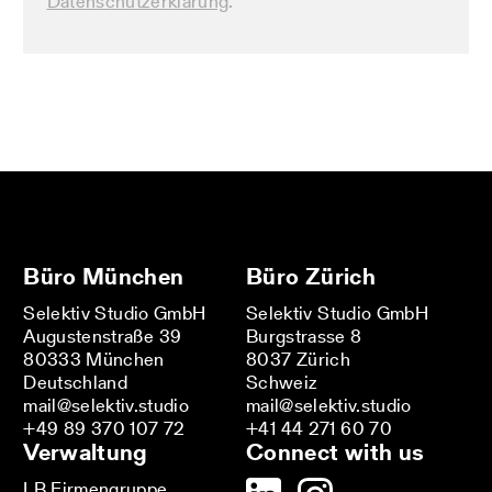
Datenschutzerklärung
.
Büro München
Büro Zürich
Selektiv Studio GmbH
Selektiv Studio GmbH
Augustenstraße 39
Burgstrasse 8
80333 München
8037 Zürich
Deutschland
Schweiz
mail@selektiv.studio
mail@selektiv.studio
+49 89 370 107 72
+41 44 271 60 70
Verwaltung
Connect with us
LB Firmengruppe