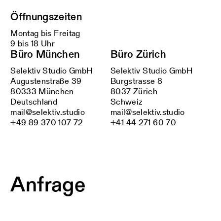
Öffnungszeiten
Montag bis Freitag
9 bis 18 Uhr
Büro München
Büro Zürich
Selektiv Studio GmbH
Selektiv Studio GmbH
Augustenstraße 39
Burgstrasse 8
80333 München
8037 Zürich
Deutschland
Schweiz
mail@selektiv.studio
mail@selektiv.studio
+49 89 370 107 72
+41 44 271 60 70
Anfrage