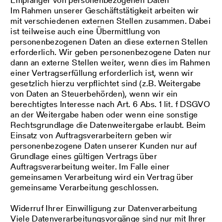
Im Rahmen unserer Geschäftstätigkeit arbeiten wir
mit verschiedenen externen Stellen zusammen. Dabei
ist teilweise auch eine Übermittlung von
personenbezogenen Daten an diese externen Stellen
erforderlich. Wir geben personenbezogene Daten nur
dann an externe Stellen weiter, wenn dies im Rahmen
einer Vertragserfüllung erforderlich ist, wenn wir
gesetzlich hierzu verpflichtet sind (z.B. Weitergabe
von Daten an Steuerbehörden), wenn wir ein
berechtigtes Interesse nach Art. 6 Abs. 1 lit. f DSGVO
an der Weitergabe haben oder wenn eine sonstige
Rechtsgrundlage die Datenweitergabe erlaubt. Beim
Einsatz von Auftragsverarbeitern geben wir
personenbezogene Daten unserer Kunden nur auf
Grundlage eines gültigen Vertrags über
Auftragsverarbeitung weiter. Im Falle einer
gemeinsamen Verarbeitung wird ein Vertrag über
gemeinsame Verarbeitung geschlossen.
Widerruf Ihrer Einwilligung zur Datenverarbeitung
Viele Datenverarbeitungsvorgänge sind nur mit Ihrer