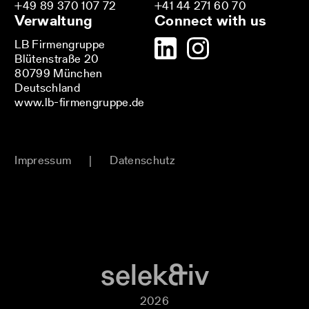
+49 89 370 107 72
+41 44 271 60 70
Verwaltung
Connect with us
LB Firmengruppe
Blütenstraße 20
80799 München
Deutschland
www.lb-firmengruppe.de
Impressum
|
Datenschutz
selek&iv
2026