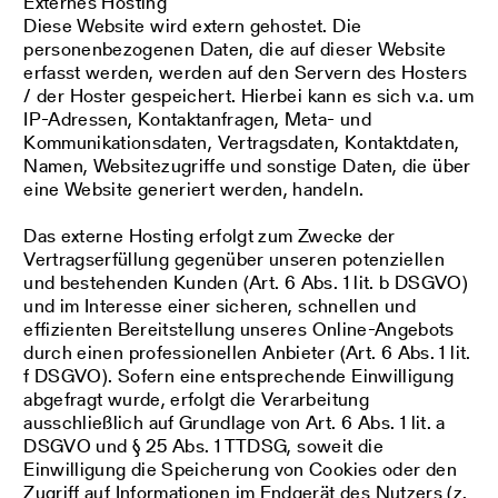
Externes Hosting
Diese Website wird extern gehostet. Die
personenbezogenen Daten, die auf dieser Website
erfasst werden, werden auf den Servern des Hosters
/ der Hoster gespeichert. Hierbei kann es sich v.a. um
IP-Adressen, Kontaktanfragen, Meta- und
Kommunikationsdaten, Vertragsdaten, Kontaktdaten,
Namen, Websitezugriffe und sonstige Daten, die über
eine Website generiert werden, handeln.
Das externe Hosting erfolgt zum Zwecke der
Vertragserfüllung gegenüber unseren potenziellen
und bestehenden Kunden (Art. 6 Abs. 1 lit. b DSGVO)
und im Interesse einer sicheren, schnellen und
effizienten Bereitstellung unseres Online-Angebots
durch einen professionellen Anbieter (Art. 6 Abs. 1 lit.
f DSGVO). Sofern eine entsprechende Einwilligung
abgefragt wurde, erfolgt die Verarbeitung
ausschließlich auf Grundlage von Art. 6 Abs. 1 lit. a
DSGVO und § 25 Abs. 1 TTDSG, soweit die
Einwilligung die Speicherung von Cookies oder den
Zugriff auf Informationen im Endgerät des Nutzers (z.